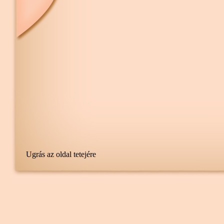
Ugrás az oldal tetejére