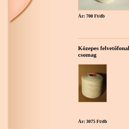
Ár: 700 Ft/db
Közepes felvetőfonal 
csomag
Ár: 3075 Ft/db