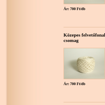
Ár: 700 Ft/db
Közepes felvetőfonal
csomag
Ár: 700 Ft/db