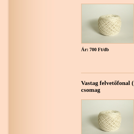
Ár: 700 Ft/db
Vastag felvetőfonal (
csomag