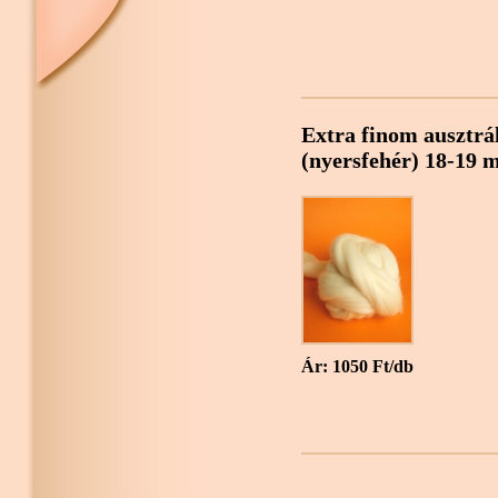
Extra finom ausztrá
(nyersfehér) 18-19 m
Ár: 1050 Ft/db