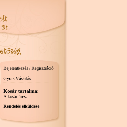
Bejelentkezés / Regisztráció
Gyors Vásárlás
Kosár tartalma
:
A kosár üres.
Rendelés elküldése