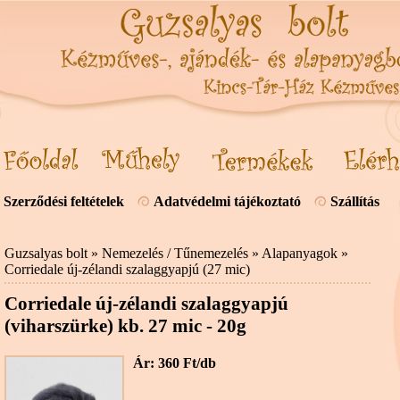
Szerződési feltételek
Adatvédelmi tájékoztató
Szállítás
Guzsalyas bolt
»
Nemezelés / Tűnemezelés
»
Alapanyagok
»
Corriedale új-zélandi szalaggyapjú (27 mic)
Corriedale új-zélandi szalaggyapjú
(viharszürke) kb. 27 mic - 20g
Ár: 360 Ft/db