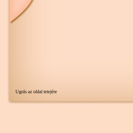
Ugrás az oldal tetejére