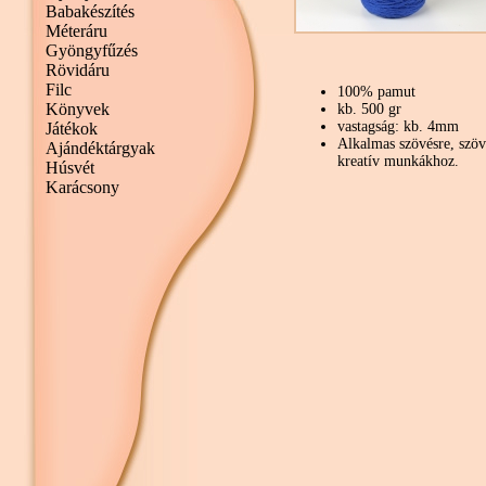
Babakészítés
Méteráru
Gyöngyfűzés
Rövidáru
Filc
100% pamut
Könyvek
kb. 500 gr
vastagság: kb. 4mm
Játékok
Alkalmas szövésre, szöv
Ajándéktárgyak
kreatív munkákhoz.
Húsvét
Karácsony