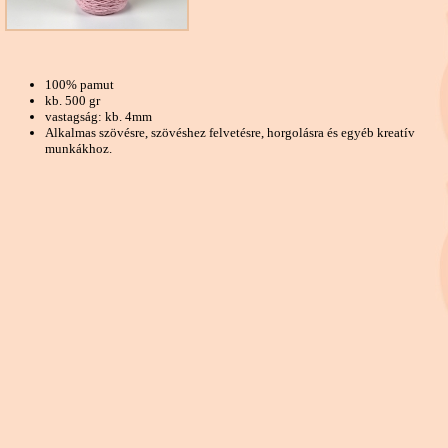
100% pamut
kb. 500 gr
vastagság: kb. 4mm
Alkalmas szövésre, szövéshez felvetésre, horgolásra és egyéb kreatív
munkákhoz.