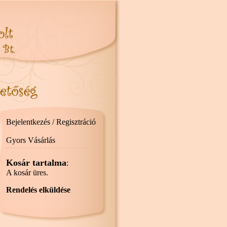
Bejelentkezés / Regisztráció
Gyors Vásárlás
Kosár tartalma
:
A kosár üres.
Rendelés elküldése