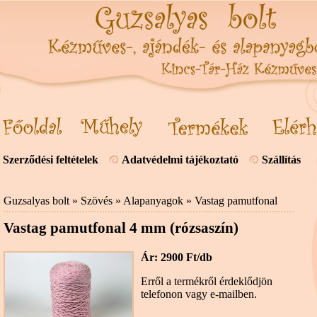
Szerződési feltételek
Adatvédelmi tájékoztató
Szállítás
Guzsalyas bolt
»
Szövés
»
Alapanyagok
»
Vastag pamutfonal
Vastag pamutfonal 4 mm (rózsaszín)
Ár: 2900 Ft/db
Erről a termékről érdeklődjön
telefonon vagy e-mailben.