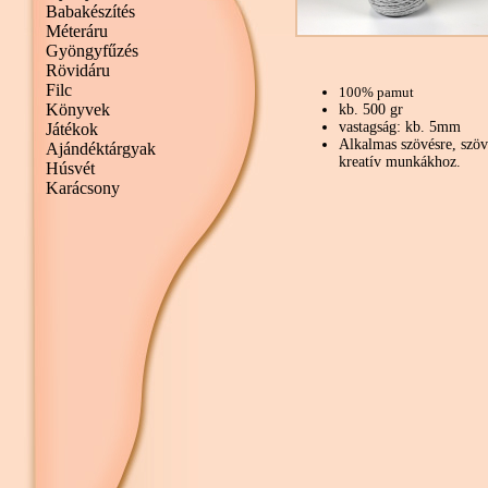
Babakészítés
Méteráru
Gyöngyfűzés
Rövidáru
Filc
100% pamut
Könyvek
kb. 500 gr
vastagság: kb. 5mm
Játékok
Alkalmas szövésre, szöv
Ajándéktárgyak
kreatív munkákhoz.
Húsvét
Karácsony