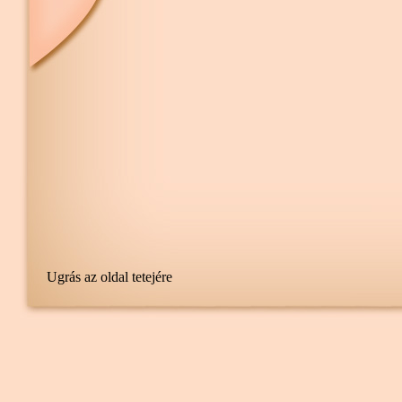
Ugrás az oldal tetejére