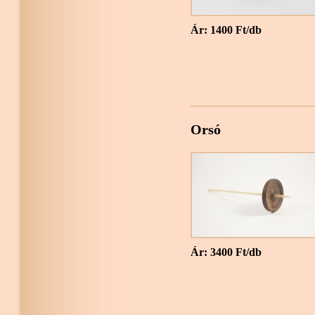
Ár: 1400 Ft/db
Orsó
Ár: 3400 Ft/db