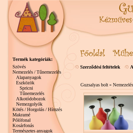
Termék kategóriák:
Szövés
Szerződési feltételek
A
Nemezelés / Tűnemezelés
Alapanyagok
Eszközök
Guzsalyas bolt
»
Nemezelés
Spricni
Tűnemezelés
Alkotódobozok
Nemezgolyók
Kötés / Horgolás / Hímzés
Makramé
Pólófonal
Kosárfonás
Természetes anyagok