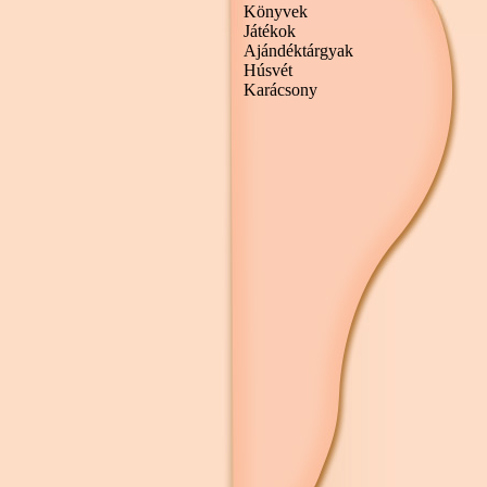
Könyvek
Játékok
Ajándéktárgyak
Húsvét
Karácsony