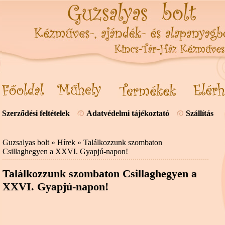
Szerződési feltételek
Adatvédelmi tájékoztató
Szállítás
Guzsalyas bolt
»
Hírek
» Találkozzunk szombaton
Csillaghegyen a XXVI. Gyapjú-napon!
Találkozzunk szombaton Csillaghegyen a
XXVI. Gyapjú-napon!