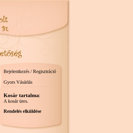
Bejelentkezés / Regisztráció
Gyors Vásárlás
Kosár tartalma
:
A kosár üres.
Rendelés elküldése