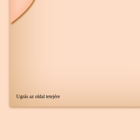
Ugrás az oldal tetejére