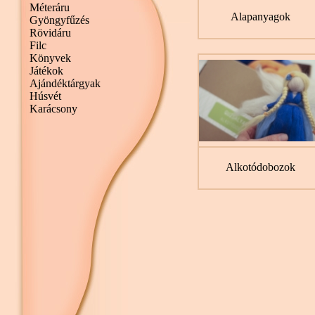
Méteráru
Alapanyagok
Gyöngyfűzés
Rövidáru
Filc
Könyvek
Játékok
Ajándéktárgyak
Húsvét
Karácsony
Alkotódobozok