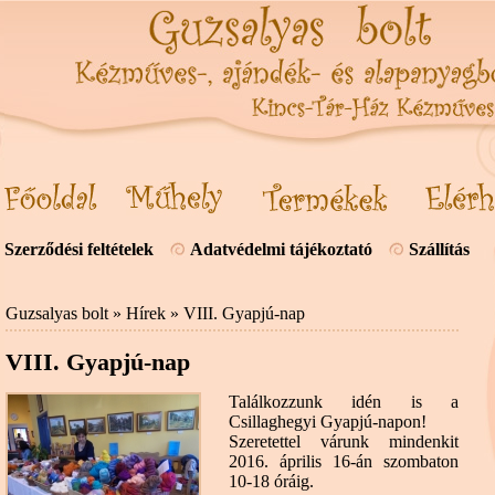
Szerződési feltételek
Adatvédelmi tájékoztató
Szállítás
Guzsalyas bolt
»
Hírek
» VIII. Gyapjú-nap
VIII. Gyapjú-nap
Találkozzunk idén is a
Csillaghegyi Gyapjú-napon!
Szeretettel várunk mindenkit
2016. április 16-án szombaton
10-18 óráig.