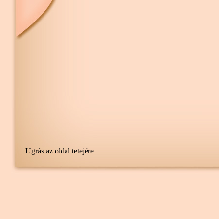
Ugrás az oldal tetejére