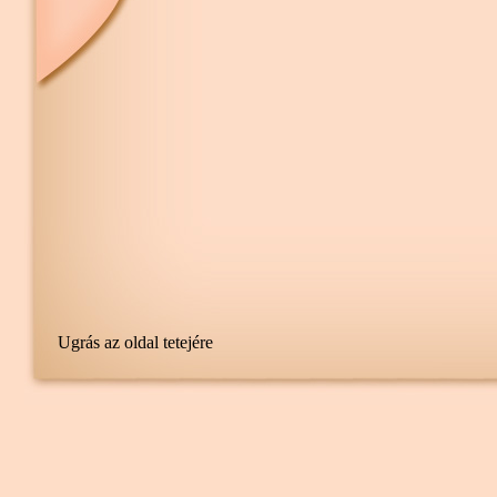
Ugrás az oldal tetejére