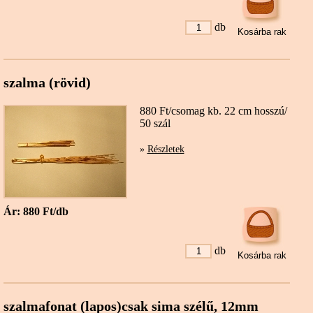
db
szalma (rövid)
880 Ft/csomag kb. 22 cm hosszú/
50 szál
»
Részletek
Ár: 880 Ft/db
db
szalmafonat (lapos)csak sima szélű, 12mm