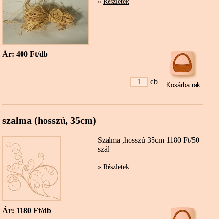
»
Részletek
Ár: 400 Ft/db
db
szalma (hosszú, 35cm)
Szalma ,hosszú 35cm 1180 Ft/50
szál
»
Részletek
Ár: 1180 Ft/db