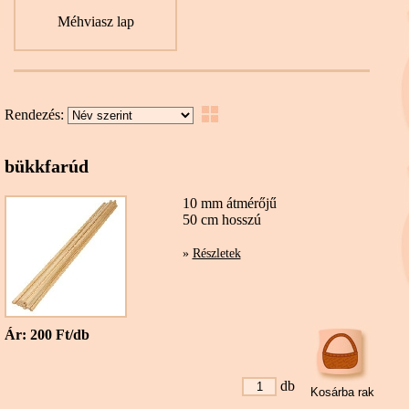
Méhviasz lap
Rendezés:
bükkfarúd
10 mm átmérőjű
50 cm hosszú
»
Részletek
Ár: 200 Ft/db
db