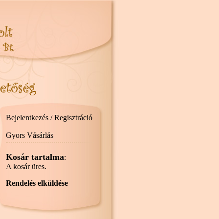
Bejelentkezés / Regisztráció
Gyors Vásárlás
Kosár tartalma
:
A kosár üres.
Rendelés elküldése