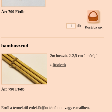
Ár: 700 Ft/db
db
bambuszrúd
2m hosszú, 2-2,5 cm átmérőjű
»
Részletek
Ár: 790 Ft/db
Erről a termékről érdeklődjön telefonon vagy e-mailben.