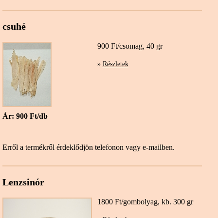
csuhé
900 Ft/csomag, 40 gr
»
Részletek
Ár: 900 Ft/db
Erről a termékről érdeklődjön telefonon vagy e-mailben.
Lenzsinór
1800 Ft/gombolyag, kb. 300 gr