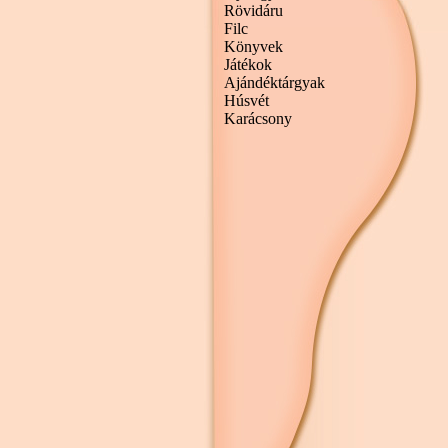
Rövidáru
Filc
Könyvek
Játékok
Ajándéktárgyak
Húsvét
Karácsony