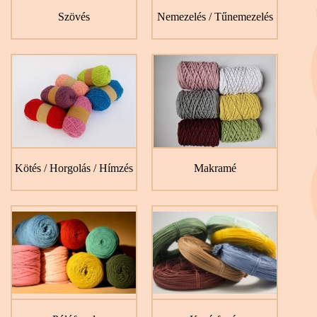
Szövés
Nemezelés / Tűnemezelés
Kötés / Horgolás / Hímzés
Makramé