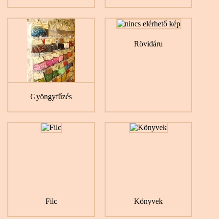
Rövidáru
Gyöngyfűzés
Filc
Könyvek