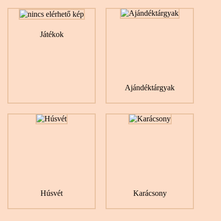
Játékok
Ajándéktárgyak
Húsvét
Karácsony