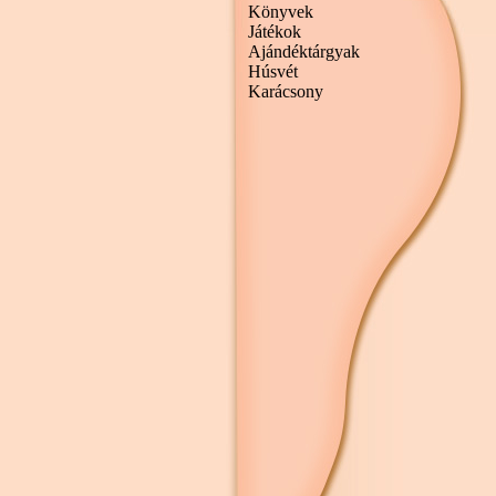
Könyvek
Játékok
Ajándéktárgyak
Húsvét
Karácsony