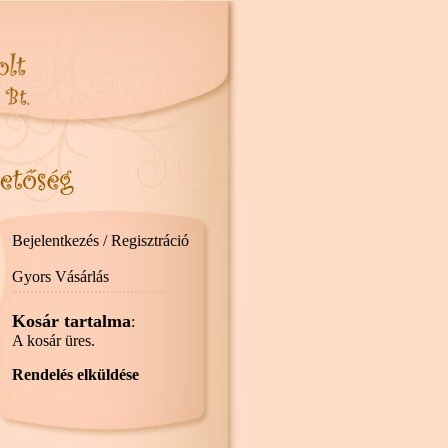
Bejelentkezés / Regisztráció
Gyors Vásárlás
Kosár tartalma
:
A kosár üres.
Rendelés elküldése