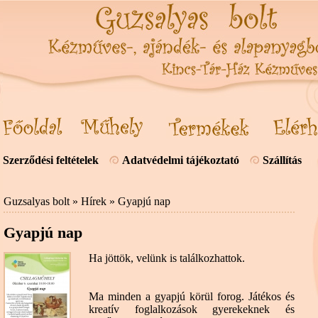
Szerződési feltételek
Adatvédelmi tájékoztató
Szállítás
Guzsalyas bolt
»
Hírek
» Gyapjú nap
Gyapjú nap
Ha jöttök, velünk is találkozhattok.
Ma minden a gyapjú körül forog. Játékos és
kreatív foglalkozások gyerekeknek és