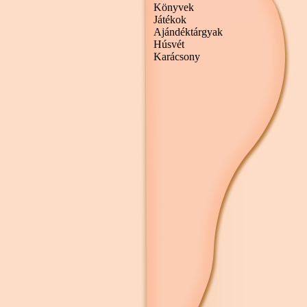
Könyvek
Játékok
Ajándéktárgyak
Húsvét
Karácsony