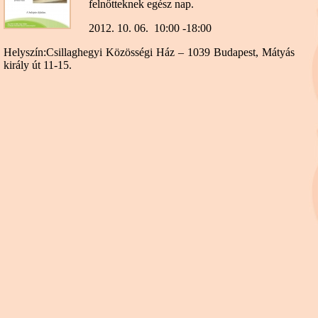
felnőtteknek egész nap.
2012. 10. 06. 10:00 -18:00
Helyszín:
Csillaghegyi Közösségi Ház – 1039 Budapest, Mátyás
király út 11-15.