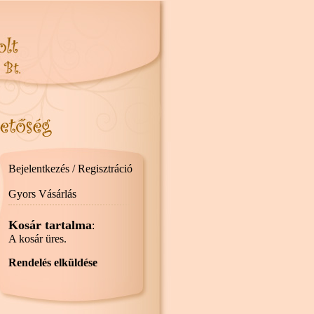
Bejelentkezés / Regisztráció
Gyors Vásárlás
Kosár tartalma
:
A kosár üres.
Rendelés elküldése