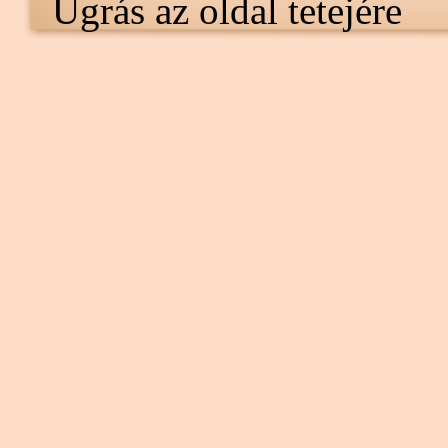
Ugrás az oldal tetejére