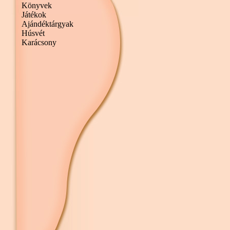
Könyvek
Játékok
Ajándéktárgyak
Húsvét
Karácsony