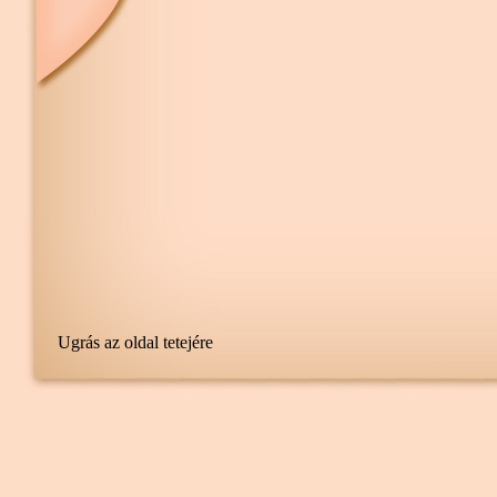
Ugrás az oldal tetejére