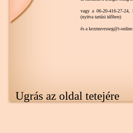
vagy a 06-20-416-27-24, i
(nyitva tartási időben)
és a kezmuvesseg@t-online.
Ugrás az oldal tetejére