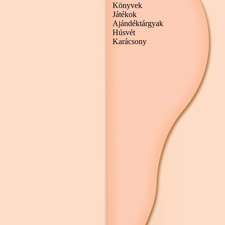
Könyvek
Játékok
Ajándéktárgyak
Húsvét
Karácsony