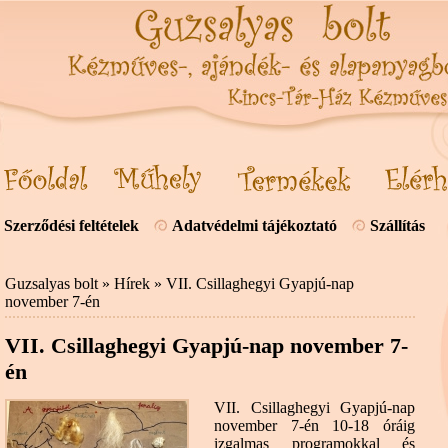
Szerződési feltételek
Adatvédelmi tájékoztató
Szállítás
Guzsalyas bolt
»
Hírek
» VII. Csillaghegyi Gyapjú-nap
november 7-én
VII. Csillaghegyi Gyapjú-nap november 7-
én
VII. Csillaghegyi Gyapjú-nap
november 7-én 10-18 óráig
izgalmas programokkal és