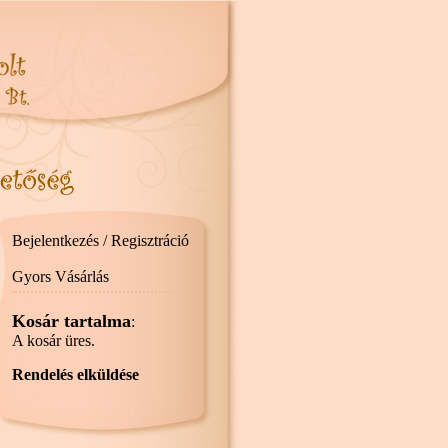
Bejelentkezés / Regisztráció
Gyors Vásárlás
Kosár tartalma
:
A kosár üres.
Rendelés elküldése