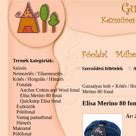
Termék kategóriák:
Szövés
Szerződési feltételek
A
Nemezelés / Tűnemezelés
Kötés / Horgolás / Hímzés
Fonalak
Guzsalyas bolt
»
Kötés / Ho
Anchor Cotton and Wool fonal
Merino 80 fonal
Elisa Merino 80 fonal
Quickstep Elisa fonal
Elisa Merino 80 fon
Eszközök
Pólófonal
Ár: 
Vastag pamutfonal
Hímzés
Makramé
Pólófonal