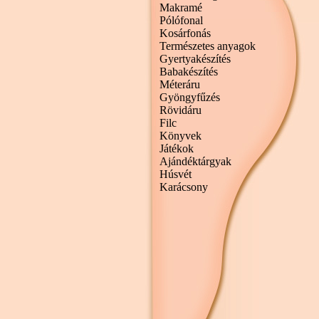
Makramé
Pólófonal
Kosárfonás
Természetes anyagok
Gyertyakészítés
Babakészítés
Méteráru
Gyöngyfűzés
Rövidáru
Filc
Könyvek
Játékok
Ajándéktárgyak
Húsvét
Karácsony