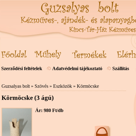
Szerződési feltételek
Adatvédelmi tájékoztató
Szállítás
Guzsalyas bolt
»
Szövés
»
Eszközök
»
Körmöcske
Körmöcske (3 ágú)
Ár: 980 Ft/db