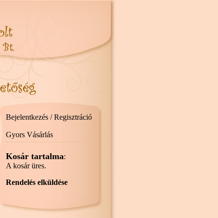
Bejelentkezés / Regisztráció
Gyors Vásárlás
Kosár tartalma
:
A kosár üres.
Rendelés elküldése