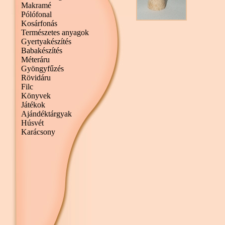
Makramé
Pólófonal
Kosárfonás
Természetes anyagok
Gyertyakészítés
Babakészítés
Méteráru
Gyöngyfűzés
Rövidáru
Filc
Könyvek
Játékok
Ajándéktárgyak
Húsvét
Karácsony