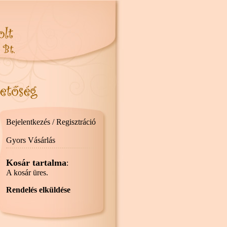
Bejelentkezés / Regisztráció
Gyors Vásárlás
Kosár tartalma
:
A kosár üres.
Rendelés elküldése