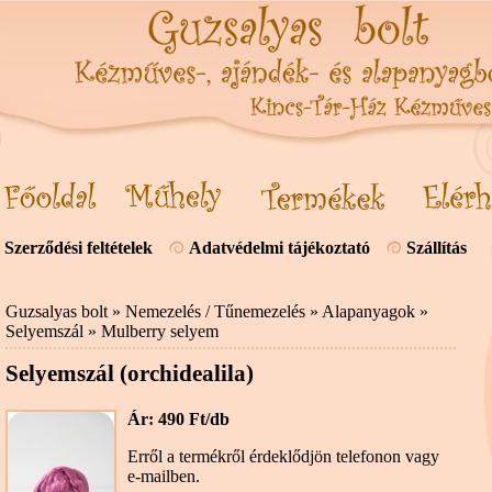
Szerződési feltételek
Adatvédelmi tájékoztató
Szállítás
Guzsalyas bolt
»
Nemezelés / Tűnemezelés
»
Alapanyagok
»
Selyemszál
»
Mulberry selyem
Selyemszál (orchidealila)
Ár: 490 Ft/db
Erről a termékről érdeklődjön telefonon vagy
e-mailben.