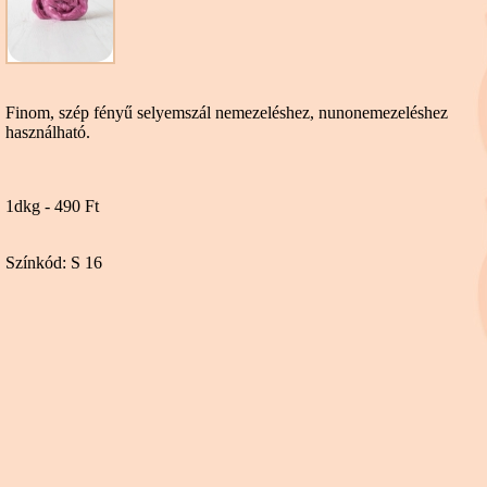
Finom, szép fényű selyemszál nemezeléshez, nunonemezeléshez
használható.
1dkg - 490 Ft
Színkód: S 16