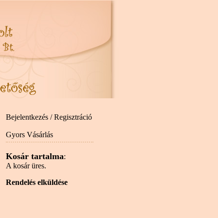
Bejelentkezés / Regisztráció
Gyors Vásárlás
Kosár tartalma
:
A kosár üres.
Rendelés elküldése