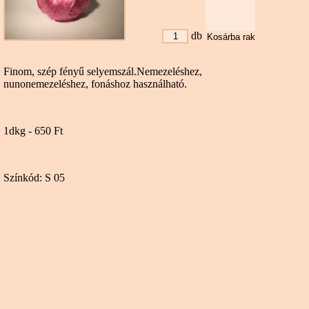
db
Finom, szép fényű selyemszál.Nemezeléshez,
nunonemezeléshez, fonáshoz használható.
1dkg - 650 Ft
Színkód: S 05