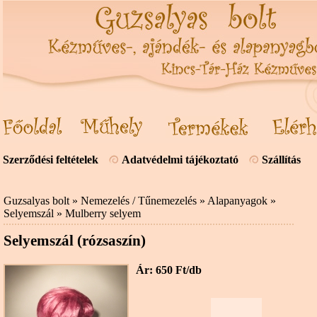
Szerződési feltételek
Adatvédelmi tájékoztató
Szállítás
Guzsalyas bolt
»
Nemezelés / Tűnemezelés
»
Alapanyagok
»
Selyemszál
»
Mulberry selyem
Selyemszál (rózsaszín)
Ár: 650 Ft/db