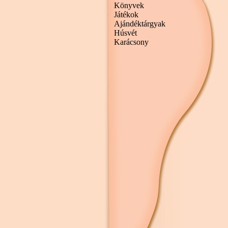
Könyvek
Játékok
Ajándéktárgyak
Húsvét
Karácsony