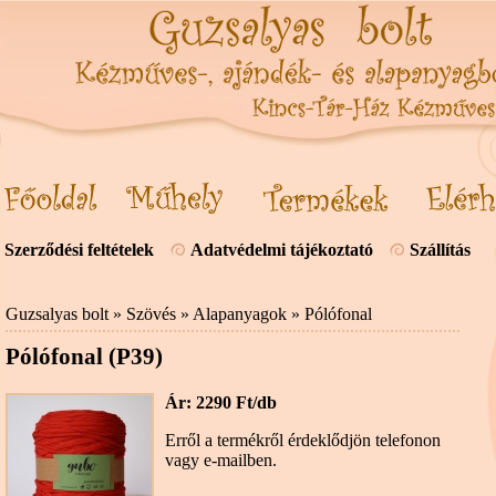
Szerződési feltételek
Adatvédelmi tájékoztató
Szállítás
Guzsalyas bolt
»
Szövés
»
Alapanyagok
»
Pólófonal
Pólófonal (P39)
Ár: 2290 Ft/db
Erről a termékről érdeklődjön telefonon
vagy e-mailben.