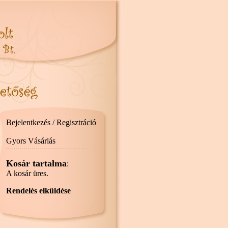
Bejelentkezés / Regisztráció
Gyors Vásárlás
Kosár tartalma
:
A kosár üres.
Rendelés elküldése