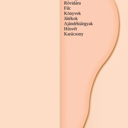
Rövidáru
Filc
Könyvek
Játékok
Ajándéktárgyak
Húsvét
Karácsony