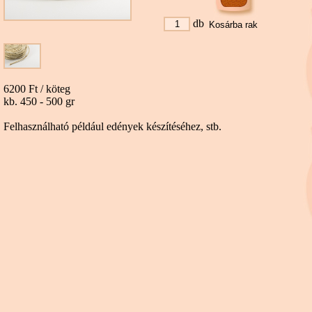
db
6200 Ft / köteg
kb. 450 - 500 gr
Felhasználható például edények készítéséhez, stb.