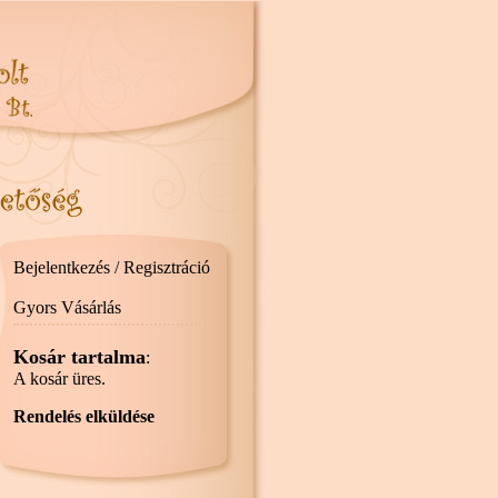
Bejelentkezés / Regisztráció
Gyors Vásárlás
Kosár tartalma
:
A kosár üres.
Rendelés elküldése