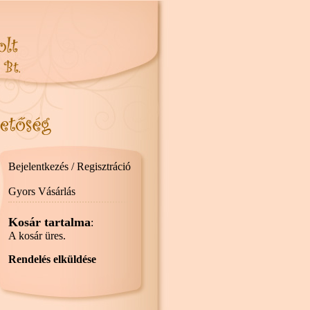
Bejelentkezés / Regisztráció
Gyors Vásárlás
Kosár tartalma
:
A kosár üres.
Rendelés elküldése