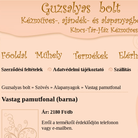
Szerződési feltételek
Adatvédelmi tájékoztató
Szállítás
Guzsalyas bolt
»
Szövés
»
Alapanyagok
»
Vastag pamutfonal
Vastag pamutfonal (barna)
Ár: 2180 Ft/db
Erről a termékről érdeklődjön telefonon
vagy e-mailben.