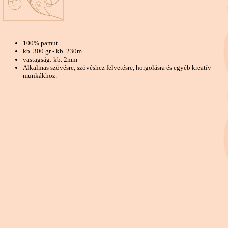
100% pamut
kb. 300 gr - kb. 230m
vastagság: kb. 2mm
Alkalmas szövésre, szövéshez felvetésre, horgolásra és egyéb kreatív
munkákhoz.