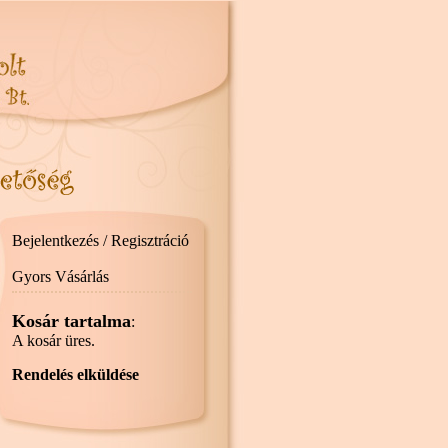
Bejelentkezés / Regisztráció
Gyors Vásárlás
Kosár tartalma
:
A kosár üres.
Rendelés elküldése