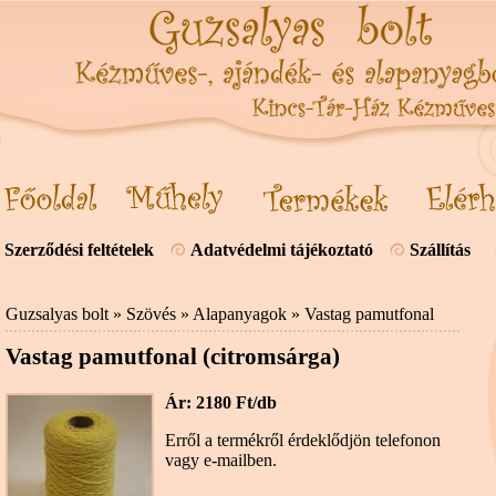
Szerződési feltételek
Adatvédelmi tájékoztató
Szállítás
Guzsalyas bolt
»
Szövés
»
Alapanyagok
»
Vastag pamutfonal
Vastag pamutfonal (citromsárga)
Ár: 2180 Ft/db
Erről a termékről érdeklődjön telefonon
vagy e-mailben.