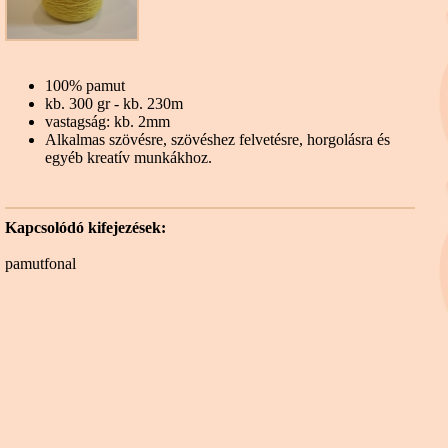
100% pamut
kb. 300 gr - kb. 230m
vastagság: kb. 2mm
Alkalmas szövésre, szövéshez felvetésre, horgolásra és
egyéb kreatív munkákhoz.
Kapcsolódó kifejezések:
pamutfonal