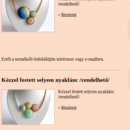
/rendelhető/
»
Részletek
Erről a termékről érdeklődjön telefonon vagy e-mailben.
Kézzel festett selyem nyaklánc /rendelhető/
Kézzel festett selyem nyaklánc
/rendelhető/
»
Részletek