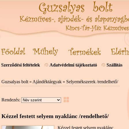
Szerződési feltételek
Adatvédelmi tájékoztató
Szállítás
Guzsalyas bolt
»
Ajándéktárgyak
»
Selyemékszerek /rendelhető/
Rendezés:
Kézzel festett selyem nyaklánc /rendelhető/
Kézzel festett selyem nyaklánc