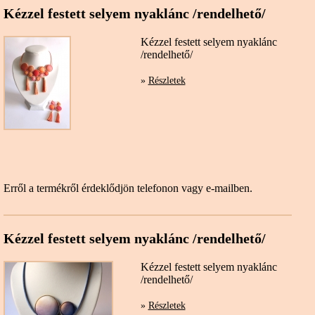
Kézzel festett selyem nyaklánc /rendelhető/
Kézzel festett selyem nyaklánc
/rendelhető/
»
Részletek
Erről a termékről érdeklődjön telefonon vagy e-mailben.
Kézzel festett selyem nyaklánc /rendelhető/
Kézzel festett selyem nyaklánc
/rendelhető/
»
Részletek