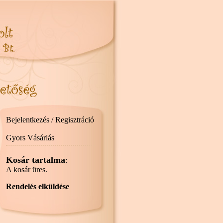
Bejelentkezés / Regisztráció
Gyors Vásárlás
Kosár tartalma
:
A kosár üres.
Rendelés elküldése