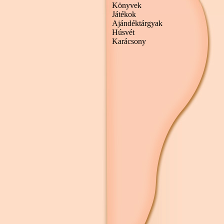
Könyvek
Játékok
Ajándéktárgyak
Húsvét
Karácsony