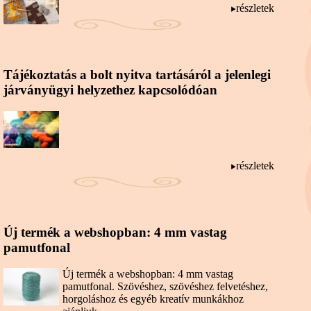
részletek
Tájékoztatás a bolt nyitva tartásáról a jelenlegi
járványügyi helyzethez kapcsolódóan
részletek
Új termék a webshopban: 4 mm vastag
pamutfonal
Új termék a webshopban: 4 mm vastag
pamutfonal. Szövéshez, szövéshez felvetéshez,
horgoláshoz és egyéb kreatív munkákhoz