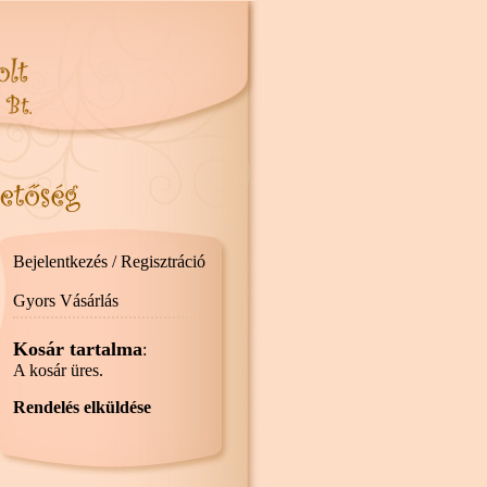
Bejelentkezés / Regisztráció
Gyors Vásárlás
Kosár tartalma
:
A kosár üres.
Rendelés elküldése