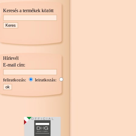
Keresés a termékek között
Hírlevél
E-mail cím:
feliratkozás:
leiratkozás: