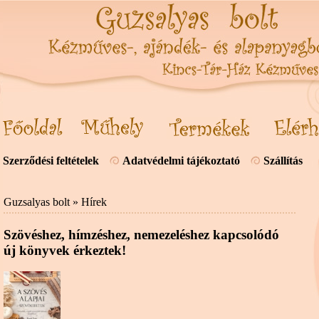
Szerződési feltételek
Adatvédelmi tájékoztató
Szállítás
Guzsalyas bolt
»
Hírek
Szövéshez, hímzéshez, nemezeléshez kapcsolódó
új könyvek érkeztek!