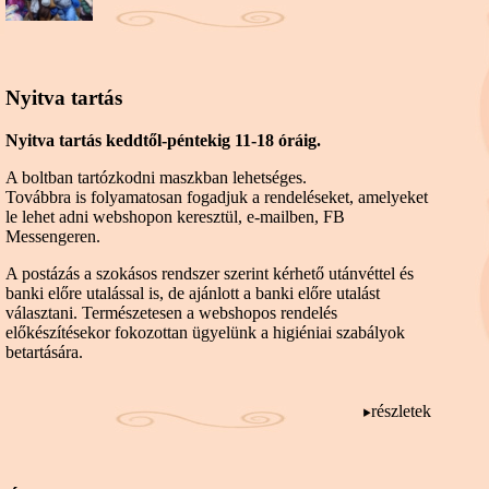
Nyitva tartás
Nyitva tartás keddtől-péntekig 11-18 óráig.
A boltban tartózkodni maszkban lehetséges.
Továbbra is folyamatosan fogadjuk a rendeléseket, amelyeket
le lehet adni webshopon keresztül, e-mailben, FB
Messengeren.
A postázás a szokásos rendszer szerint kérhető utánvéttel és
banki előre utalással is, de ajánlott a banki előre utalást
választani. Természetesen a webshopos rendelés
előkészítésekor fokozottan ügyelünk a higiéniai szabályok
betartására.
részletek