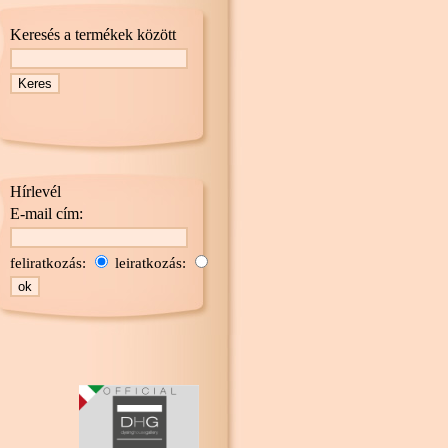
Keresés a termékek között
Hírlevél
E-mail cím:
feliratkozás:
leiratkozás: