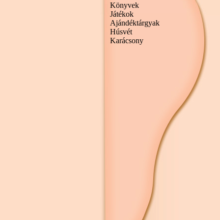
Könyvek
Játékok
Ajándéktárgyak
Húsvét
Karácsony