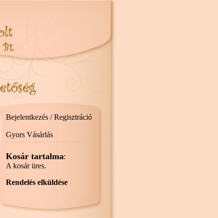
Bejelentkezés / Regisztráció
Gyors Vásárlás
Kosár tartalma
:
A kosár üres.
Rendelés elküldése