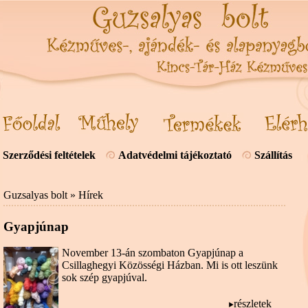
Szerződési feltételek
Adatvédelmi tájékoztató
Szállítás
Guzsalyas bolt
»
Hírek
Gyapjúnap
November 13-án szombaton Gyapjúnap a
Csillaghegyi Közösségi Házban. Mi is ott leszünk
sok szép gyapjúval.
részletek